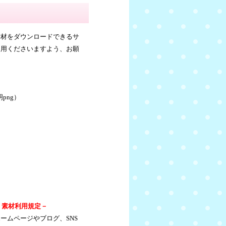
素材をダウンロードできるサ
利用くださいますよう、お願
png）
』素材利用規定－
ームページやブログ、SNS