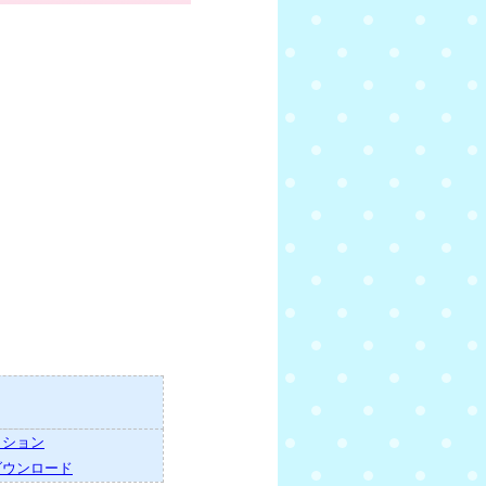
～ション
ダウンロード