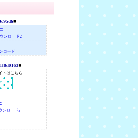
c95d6
■
ー
ウンロード2
ンロード
f8d0163
■
サイトはこちら
ー
ウンロード2