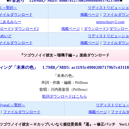
■
P音あり 120MB／MD5:
■
6fdf8781275b62ee0086ef9574237bee
eal ～聖封～
リディストリビュ～ショ
ァイルダウンロード
掲載ページ
｜
ファイルダウン
にあるみらー
mirror.fuzzy2.com
ロード1
/
ダウンロード2
掲載ページ
｜
ダウンロード1
/
ダウンロー
みめいど
リディストリビュ～ショ
ァイルダウンロード
掲載ページ
｜
ファイルダウン
『ツゴウノイイ彼女～瑠璃子編～』楽曲ダウンロード
ング「未来の色」 1.7MB／MD5: ac1193c49002f07179b7c431182
『未来の色』
作詞・作曲・編曲：PriDona
歌唱：川内亜架音（PriDona）
歌詞ダウンロードはこちら
olyseal ～聖封～
リディストリビュ
｜
ファイルダウンロード
掲載ページ
｜
ファイル
ツゴウノイイ彼女～Ｈカップいいなり服従委員長『遥』～修正パッチ Ver1.