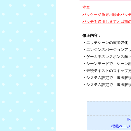
注意
パッケージ版専用修正パッ
パッチを適用しますと以前
修正内容
：
・エッチシーンの演出強化
・エンジンのバージョンア
・ゲーム中のレスポンス向
・シーンモードで、シーン
・未読テキストのスキップ
・システム設定で、選択肢
・システム設定で、選択肢
H
掲載ページ