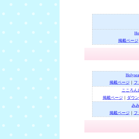
H
掲載ページ
Holys
掲載ページ
｜
フ
こころん
掲載ページ
｜
ダウン
み
掲載ページ
｜
フ