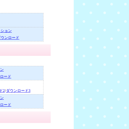
～ション
ダウンロード
ン
ロード
ド2
/
ダウンロード3
ン
ロード