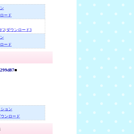
ン
ロード
ド2
/
ダウンロード3
ン
ロード
99d87
■
～ション
ダウンロード
1