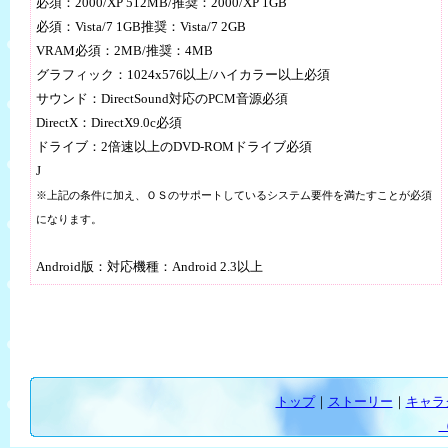
必須：2000/XP 512MB/推奨：2000/XP 1GB
必須：Vista/7 1GB推奨：Vista/7 2GB
VRAM必須：2MB/推奨：4MB
グラフィック：1024x576以上/ハイカラー以上必須
サウンド：DirectSound対応のPCM音源必須
DirectX：DirectX9.0c必須
ドライブ：2倍速以上のDVD-ROMドライブ必須
J
※上記の条件に加え、ＯＳのサポートしているシステム要件を満たすことが必須
になります。
Android版：対応機種：Android 2.3以上
トップ
｜
ストーリー
｜
キャラ
（