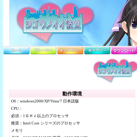
動作環境
OS：windows2000/XP/Vista/7 日本語版
CPU：
必須：1ＧＨｚ以上のプロセッサ
推奨：Intel Core シリーズのプロセッサ
メモリ